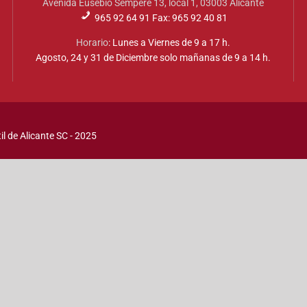
Avenida Eusebio Sempere 13, local 1, 03003 Alicante
965 92 64 91 Fax: 965 92 40 81
Horario
: Lunes a Viernes de 9 a 17 h.
Agosto, 24 y 31 de Diciembre solo mañanas de 9 a 14 h.
l de Alicante SC - 2025