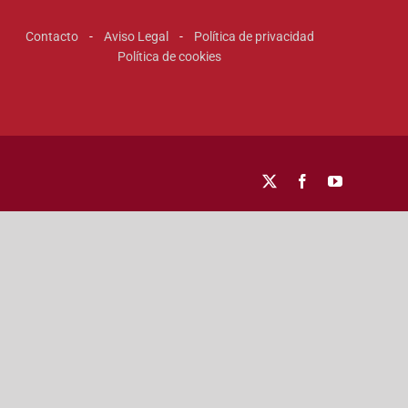
Contacto
-
Aviso Legal
-
Política de privacidad
Política de cookies
X
Facebook
YouTube