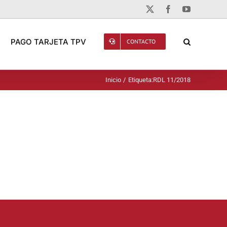
X
Facebook
YouTube
PAGO TARJETA TPV
CONTACTO
Inicio
Etiqueta:
RDL 11/2018