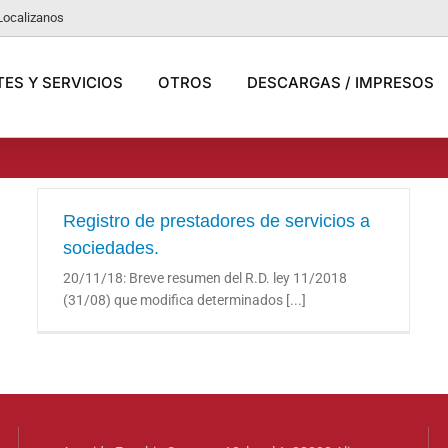
Localizanos
ES Y SERVICIOS
OTROS
DESCARGAS / IMPRESOS
Registro de prestadores de servicios a
sociedades.
Registro de prestadores de servicios a
20/11/18: Breve resumen del R.D. ley 11/2018
sociedades.
(31/08) que modifica determinados [...]