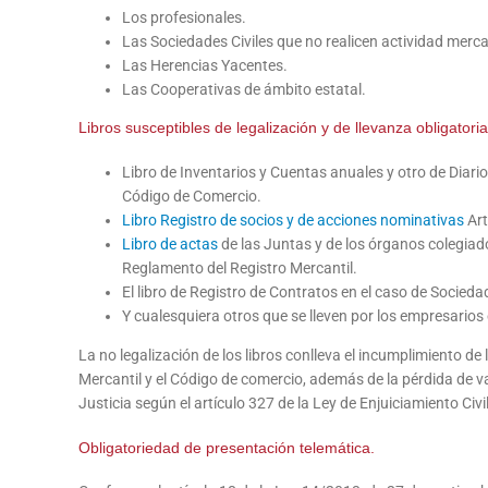
Los profesionales.
Las Sociedades Civiles que no realicen actividad mercan
Las Herencias Yacentes.
Las Cooperativas de ámbito estatal.
Libros susceptibles de legalización y de llevanza obligatoria
Libro de Inventarios y Cuentas anuales y otro de Diario, 
Código de Comercio.
Libro Registro de socios y de acciones nominativas
Art
Libro de actas
de las Juntas y de los órganos colegiado
Reglamento del Registro Mercantil.
El libro de Registro de Contratos en el caso de Socieda
Y cualesquiera otros que se lleven por los empresarios 
La no legalización de los libros conlleva el incumplimiento d
Mercantil y el Código de comercio, además de la pérdida de va
Justicia según el artículo 327 de la Ley de Enjuiciamiento Civil
Obligatoriedad de presentación telemática.