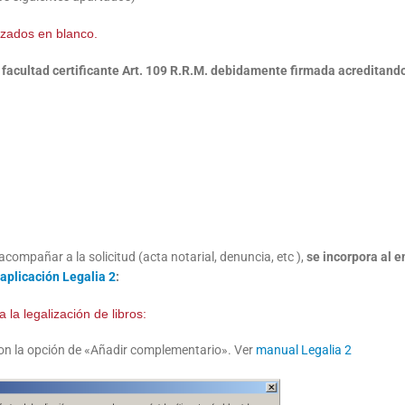
lizados en blanco.
 facultad certificante Art. 109 R.R.M. debidamente firmada acreditando
compañar a la solicitud (acta notarial, denuncia, etc ),
se incorpora al e
aplicación Legalia 2
:
a legalización de libros:
 con la opción de «Añadir complementario». Ver
manual Legalia 2