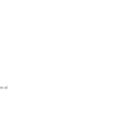
en el