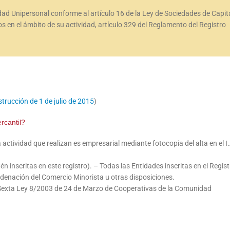
edad Unipersonal conforme al artículo 16 de la Ley de Sociedades de Capita
os en el ámbito de su actividad, artículo 329 del Reglamento del Registro
strucción de 1 de julio de 2015
)
rcantil?
actividad que realizan es empresarial mediante fotocopia del alta en el I.
 inscritas en este registro). – Todas las Entidades inscritas en el Regist
Ordenación del Comercio Minorista u otras disposiciones.
 Sexta Ley 8/2003 de 24 de Marzo de Cooperativas de la Comunidad