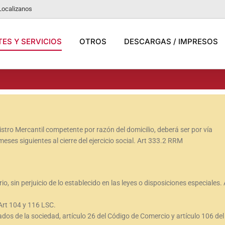
Localizanos
ES Y SERVICIOS
OTROS
DESCARGAS / IMPRESOS
gistro Mercantil competente por razón del domicilio, deberá ser por vía
eses siguientes al cierre del ejercicio social. Art 333.2 RRM
o, sin perjuicio de lo establecido en las leyes o disposiciones especiales. 
rt 104 y 116 LSC.
dos de la sociedad, artículo 26 del Código de Comercio y artículo 106 del