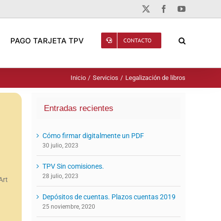
X
Facebook
YouTube
PAGO TARJETA TPV
CONTACTO
Inicio
Servicios
Legalización de libros
Entradas recientes
Cómo firmar digitalmente un PDF
30 julio, 2023
TPV Sin comisiones.
28 julio, 2023
Art
Depósitos de cuentas. Plazos cuentas 2019
25 noviembre, 2020