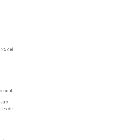
 25 del
cantil.
istro
ales de