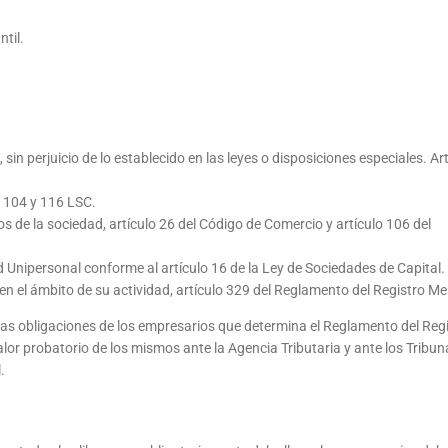
til.
sin perjuicio de lo establecido en las leyes o disposiciones especiales. Art
 104 y 116 LSC.
s de la sociedad, artículo 26 del Código de Comercio y artículo 106 del
d Unipersonal conforme al artículo 16 de la Ley de Sociedades de Capital.
en el ámbito de su actividad, artículo 329 del Reglamento del Registro Mer
e las obligaciones de los empresarios que determina el Reglamento del Reg
lor probatorio de los mismos ante la Agencia Tributaria y ante los Tribun
.