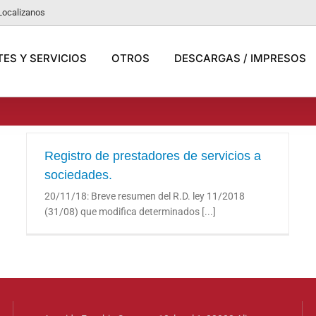
Localizanos
ES Y SERVICIOS
OTROS
DESCARGAS / IMPRESOS
Registro de prestadores de servicios a
sociedades.
Registro de prestadores de servicios a
20/11/18: Breve resumen del R.D. ley 11/2018
sociedades.
(31/08) que modifica determinados [...]