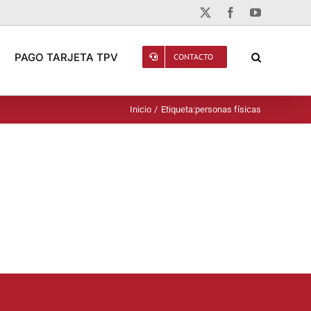
X
Facebook
YouTube
PAGO TARJETA TPV
CONTACTO
Inicio
Etiqueta:
personas físicas