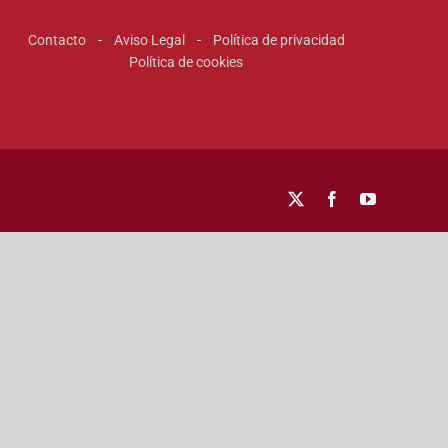
Contacto
-
Aviso Legal
-
Política de privacidad
Política de cookies
X
Facebook
YouTube