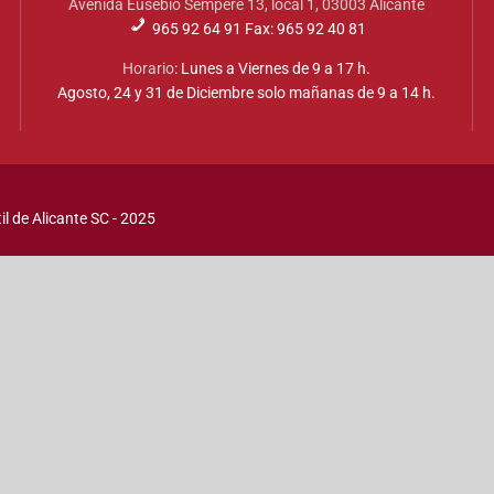
Avenida Eusebio Sempere 13, local 1, 03003 Alicante
965 92 64 91 Fax: 965 92 40 81
Horario
: Lunes a Viernes de 9 a 17 h.
Agosto, 24 y 31 de Diciembre solo mañanas de 9 a 14 h.
l de Alicante SC - 2025