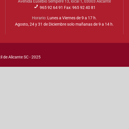
Avenida Eusebio Sempere 13, local 1, 03003 Alicante
965 92 64 91 Fax: 965 92 40 81
Horario
: Lunes a Viernes de 9 a 17 h.
Agosto, 24 y 31 de Diciembre solo mañanas de 9 a 14 h.
l de Alicante SC - 2025