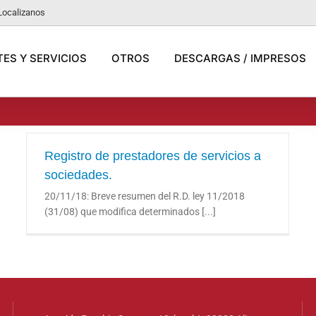
Localizanos
ES Y SERVICIOS
OTROS
DESCARGAS / IMPRESOS
Registro de prestadores de servicios a
sociedades.
Registro de prestadores de servicios a
20/11/18: Breve resumen del R.D. ley 11/2018
sociedades.
(31/08) que modifica determinados [...]