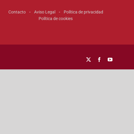
Contacto
-
Aviso Legal
-
Política de privacidad
Política de cookies
X
Facebook
YouTube