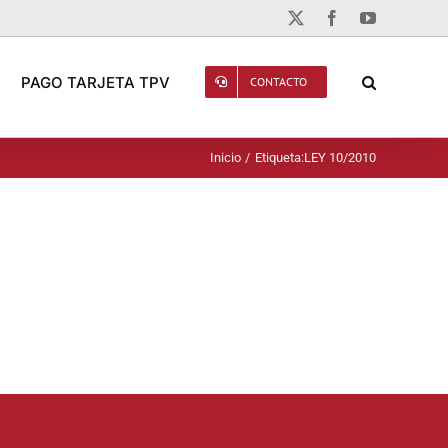
X
Facebook
YouTube
PAGO TARJETA TPV
CONTACTO
Inicio
Etiqueta:
LEY 10/2010