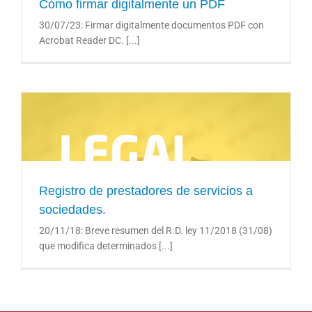
Cómo firmar digitalmente un PDF
30/07/23: Firmar digitalmente documentos PDF con
Acrobat Reader DC. [...]
Registro de prestadores de servicios a
Registro de prestadores de servicios a sociedades.
sociedades.
20/11/18: Breve resumen del R.D. ley 11/2018 (31/08)
que modifica determinados [...]