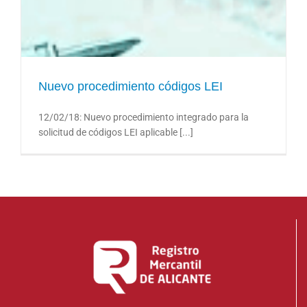
Nuevo procedimiento códigos LEI
Nuevo procedimiento códigos LEI
12/02/18: Nuevo procedimiento integrado para la
solicitud de códigos LEI aplicable [...]