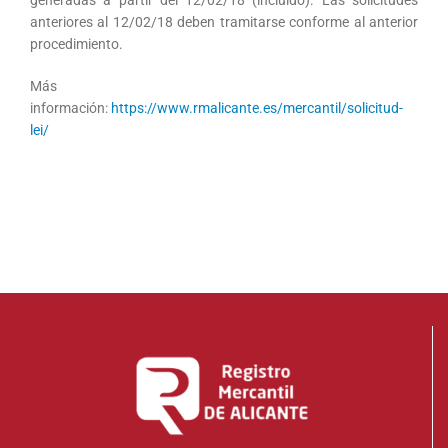
generadas a partir del 12/02/18 (incluido). Las solicitudes
anteriores al 12/02/18 deben tramitarse conforme al anterior
procedimiento.
Más
información:
https://www.rmalicante.es/mercantil/solicitud-
lei/