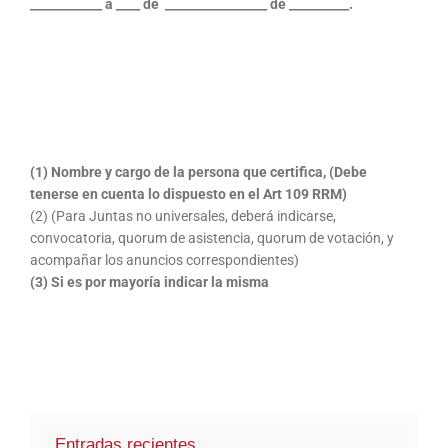
____________ a ____ de _________________ de __________.
(1) Nombre y cargo de la persona que certifica, (Debe
tenerse en cuenta lo dispuesto en el Art 109 RRM)
(2) (Para Juntas no universales, deberá indicarse,
convocatoria, quorum de asistencia, quorum de votación, y
acompañar los anuncios correspondientes)
(3) Si es por mayoría indicar la misma
Entradas recientes