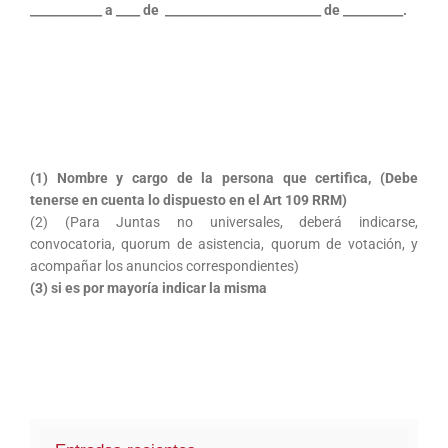
____________ a ____ de __________________________ de __________.
(1) Nombre y cargo de la persona que certifica, (Debe
tenerse en cuenta lo dispuesto en el Art 109 RRM)
(2) (Para Juntas no universales, deberá indicarse,
convocatoria, quorum de asistencia, quorum de votación, y
acompañar los anuncios correspondientes)
(3) si es por mayoría indicar la misma