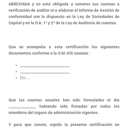
ABREVIADA y no está obligada a someter sus cuentas a
verificación de auditor ni a elaborar el Informe de Gestión de
conformidad con lo dispuesto en la
Ley de Sociedades de
Capital y en la D.A. 1ª y 2ª de la Ley de Auditoria de cuentas.
Que se acompaña a esta certificación los siguientes
documentos conforme a la O.M JUS xxxxxxx :
_____________________________
_____________________________
Etc…..
Que las cuentas anuales han sido formuladas el día
________________ habiendo sido firmadas por todos los
miembros del órgano de administración vigentes.
Y para que conste, expido la presente certificación en