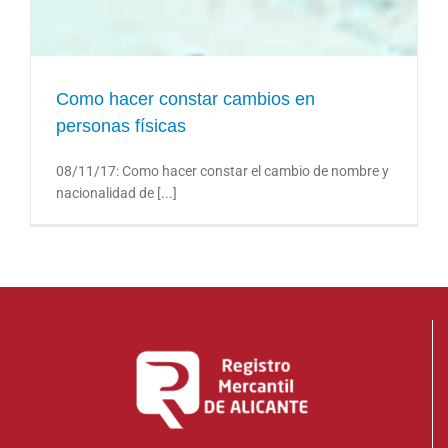
Como hacer constar cambios en personas físicas
Como hacer constar cambios en
personas físicas
08/11/17: Como hacer constar el cambio de nombre y
nacionalidad de [...]