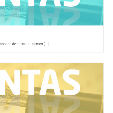
cuentas. Novedades
pósitos de cuentas . Hemos [...]
D2 Cuentas ejercicio 2017