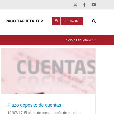
X
Facebook
YouTube
PAGO TARJETA TPV
CONTACTO
Inicio
Etiqueta:
2017
Plazo deposito de cuentas
Plazo deposito de cuentas
19/07/17: El plazo de presentación de cuentas