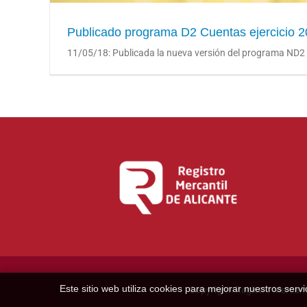
Publicado programa D2 Cuentas ejercicio 
11/05/18: Publicada la nueva versión del programa ND2 par
Este sitio web utiliza cookies para mejorar nuestros se
Copyright: Registro Mercanti