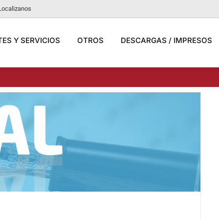
Localizanos
ES Y SERVICIOS
OTROS
DESCARGAS / IMPRESOS
n comisiones.