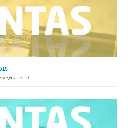
D2 Cuentas ejercicio 2018
2018
 ejercicios [...]