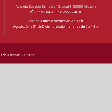
Avenida Eusebio Sempere 13, local 1, 03003 Alicante
965 92 64 91 Fax: 965 92 40 81
Horario
: Lunes a Viernes de 9 a 17 h.
Agosto, 24 y 31 de Diciembre solo mañanas de 9 a 14 h.
l de Alicante SC - 2025