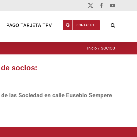
X
Facebook
YouTube
PAGO TARJETA TPV
CONTACTO
Inicio
SOCIOS
 de socios:
s de las Sociedad en calle Eusebio Sempere