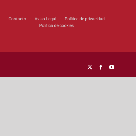
Contacto
-
Aviso Legal
-
Política de privacidad
Política de cookies
X
Facebook
YouTube